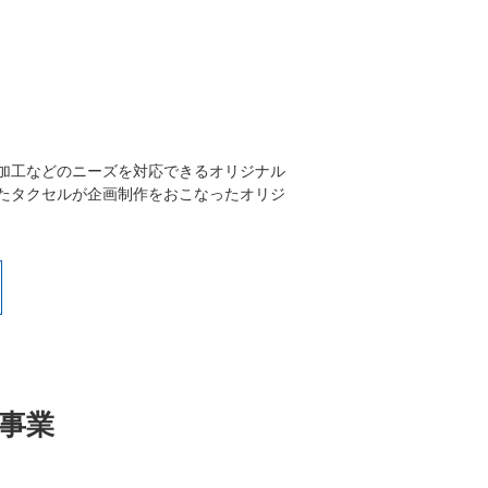
加工などのニーズを対応できるオリジナル
たタクセルが企画制作をおこなったオリジ
事業